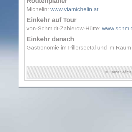
Routenplaner
Michelin:
www.viamichelin.at
Einkehr auf Tour
von-Schmidt-Zabierow-Hütte:
www.schmid
Einkehr danach
Gastronomie im Pillerseetal und im Raum
© Csaba Szépfal