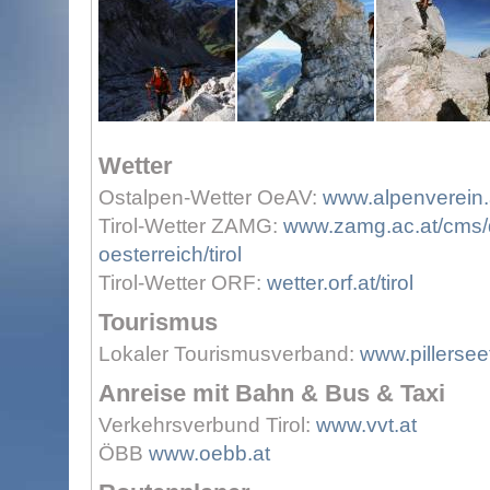
Wetter
Ostalpen-Wetter OeAV:
www.alpenverein.a
Tirol-Wetter ZAMG:
www.zamg.ac.at/cms/d
oesterreich/tirol
Tirol-Wetter ORF:
wetter.orf.at/tirol
Tourismus
Lokaler Tourismusverband:
www.pillerseet
Anreise mit Bahn & Bus & Taxi
Verkehrsverbund Tirol:
www.vvt.at
ÖBB
www.oebb.at