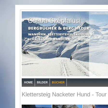
HOME
BILDER
BÜCHER
Klettersteig Nacketer Hund - Tour