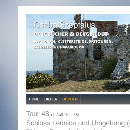
HOME
BILDER
BÜCHER
Tour 48
(1. Aufl. Tour 38)
Schloss Lednice und Umgebung 