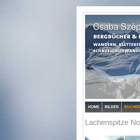
HOME
BILDER
BÜCHE
Lachenspitze No