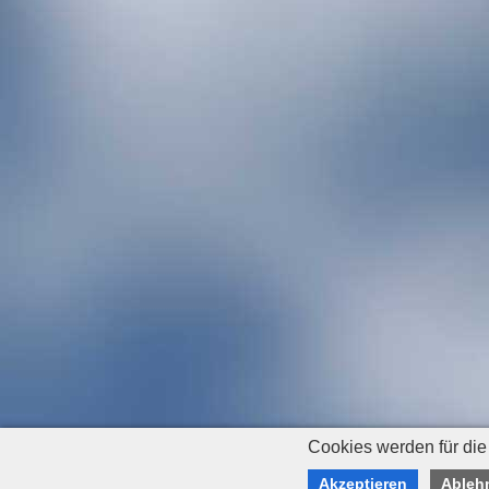
Cookies werden für die
Akzeptieren
Ableh