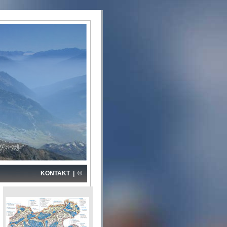
KONTAKT
|
©