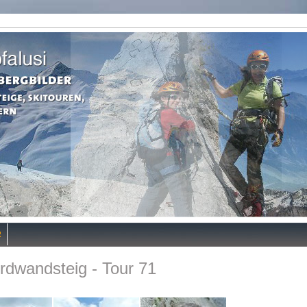
R
rdwandsteig - Tour 71