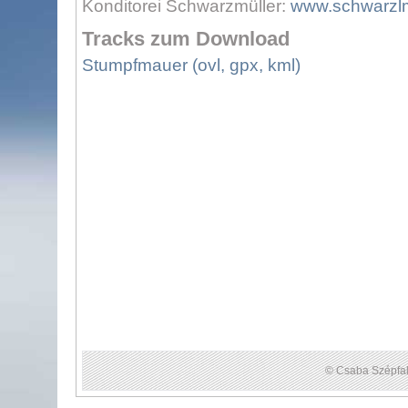
Konditorei Schwarzmüller:
www.schwarzlm
Tracks zum Download
Stumpfmauer (ovl, gpx, kml)
© Csaba Szépfal