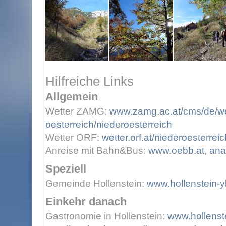
Hilfreiche Links
Allgemein
Wetter ZAMG:
www.zamg.ac.at/cms/de/wet
oesterreich/niederoesterreich
Wetter ORF:
wetter.orf.at/niederoesterreic
Anreise mit Bahn&Bus:
www.oebb.at
,
ana
Speziell
Gemeinde Hollenstein:
www.hollenstein-y
Einkehr danach
Gastronomie in Hollenstein:
www.hollenst