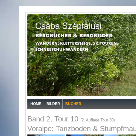
HOME
BILDER
BÜCHER
Band 2, Tour 10
(2. Auflage Tour 30)
Voralpe: Tanzboden & Stumpfma