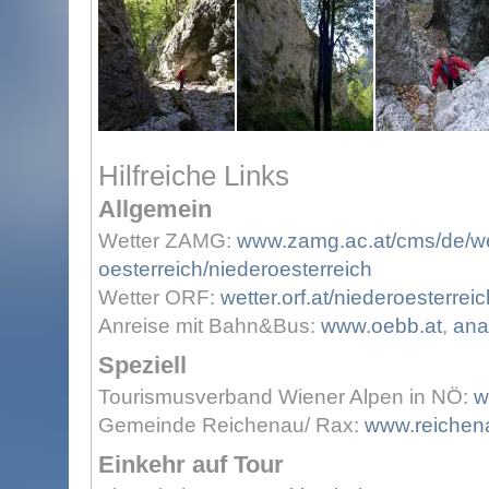
Hilfreiche Links
Allgemein
Wetter ZAMG:
www.zamg.ac.at/cms/de/wet
oesterreich/niederoesterreich
Wetter ORF:
wetter.orf.at/niederoesterreic
Anreise mit Bahn&Bus:
www.oebb.at
,
ana
Speziell
Tourismusverband Wiener Alpen in NÖ:
w
Gemeinde Reichenau/ Rax:
www.reichen
Einkehr auf Tour