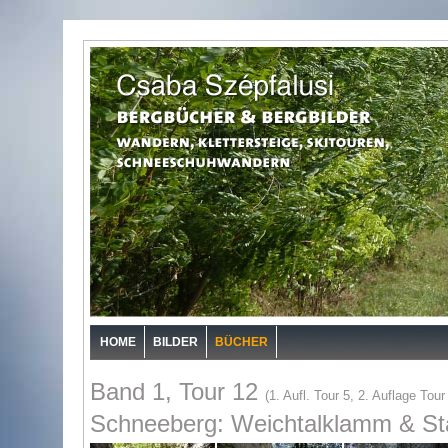
HOME
BILDER
BÜCHER
Band 1, Tour 12
(1. Aufl. Tour 5, 2. Auflage Tour
Schneeberg: Weichtalklamm & S