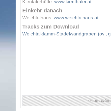
Kientalerhütte:
www.kienthaler.at
Einkehr danach
Weichtalhaus:
www.weichtalhaus.at
Tracks zum Download
Weichtalklamm-Stadelwandgraben (ovl, g
© Csaba Szépfal