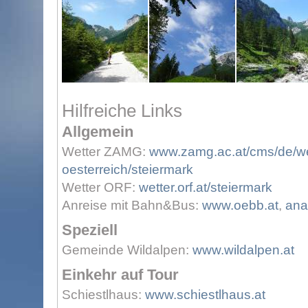
Hilfreiche Links
Allgemein
Wetter ZAMG:
www.zamg.ac.at/cms/de/wet
oesterreich/steiermark
Wetter ORF:
wetter.orf.at/steiermark
Anreise mit Bahn&Bus:
www.oebb.at
,
ana
Speziell
Gemeinde Wildalpen:
www.wildalpen.at
Einkehr auf Tour
Schiestlhaus:
www.schiestlhaus.at