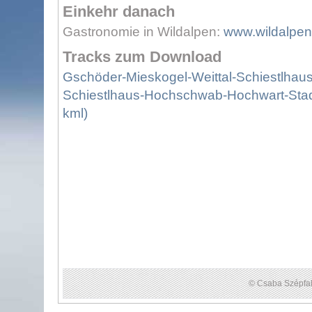
Einkehr danach
Gastronomie in Wildalpen:
www.wildalpen
Tracks zum Download
Gschöder-Mieskogel-Weittal-Schiestlhaus 
Schiestlhaus-Hochschwab-Hochwart-Stadu
kml)
© Csaba Szépfal