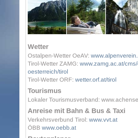
Wetter
Ostalpen-Wetter OeAV:
www.alpenverein.a
Tirol-Wetter ZAMG:
www.zamg.ac.at/cms/d
oesterreich/tirol
Tirol-Wetter ORF:
wetter.orf.at/tirol
Tourismus
Lokaler Tourismusverband:
www.achensee
Anreise mit Bahn & Bus & Taxi
Verkehrsverbund Tirol:
www.vvt.at
ÖBB
www.oebb.at