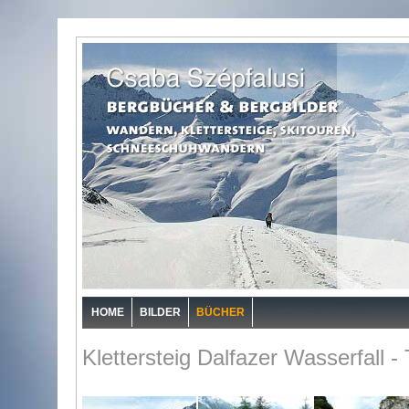
HOME
BILDER
BÜCHER
Klettersteig Dalfazer Wasserfall -