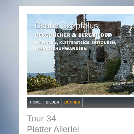
HOME
BILDER
BÜCHER
Tour 34
Platter Allerlei