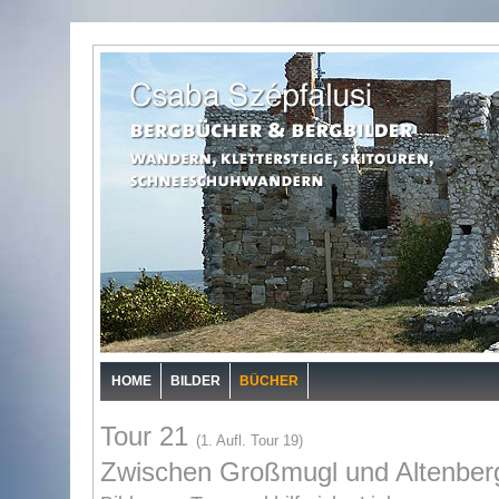
HOME
BILDER
BÜCHER
Tour 21
(1. Aufl. Tour 19)
Zwischen Großmugl und Altenber