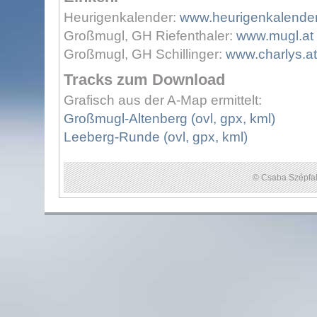
Heurigenkalender:
www.heurigenkalender
Großmugl, GH Riefenthaler:
www.mugl.at
Großmugl, GH Schillinger:
www.charlys.at
Tracks zum Download
Grafisch aus der A-Map ermittelt:
Großmugl-Altenberg (ovl, gpx, kml)
Leeberg-Runde (ovl, gpx, kml)
© Csaba Szépfal