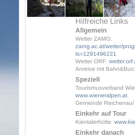
Hilfreiche Links
Allgemein
Wetter ZAMG:
zamg.ac.at/wetter/prog
ts=1291496221
Wetter ORF:
wetter.orf
Anreise mit Bahn&Bus
Speziell
Tourismusverband Wien
www.wieneralpen.at
Gemeinde Reichenau/
Einkehr auf Tour
Kientalerhütte:
www.kie
Einkehr danach