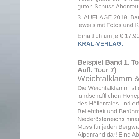
guten Schuss Abenteu
3. AUFLAGE 2019: Band
jeweils mit Fotos und 
Erhältlich um je € 17,
KRAL-VERLAG.
Beispiel Band 1, Tou
Aufl. Tour 7)
Weichtalklamm &
Die Weichtalklamm ist 
landschaftlichen Höhe
des Höllentales und er
Beliebtheit und Berühm
Niederösterreichs hinau
Muss für jeden Bergwa
Alpenrand dar! Eine A