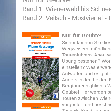
Nur für Geübte!
Band 1: Wienerwald bis Schne
Band 2: Veitsch - Mostviertel 
Nur für Geübte!
Sicher kennen Sie dies
Wegweisern, mündlich
Tourenführern. Aber wa
Übung bestehen? Worau
einstellen? Was erwar
Antworten und es gibt ke
Anders in den beiden 
Bergtourenhighlights W
Geübte! Hier werden p
Touren zwischen Wie
vorgestellt und beschr
Technik, Kondition und 