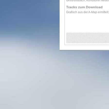
Großrussbach, Konditorei Neub
Tracks zum Download
Grafisch aus der A-Map ermittelt