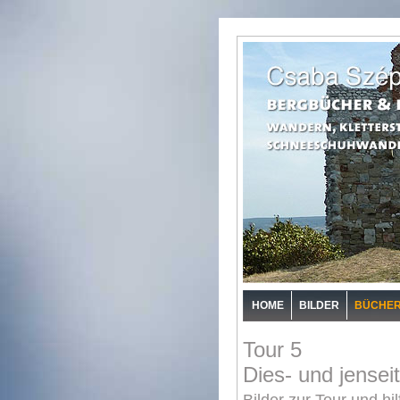
HOME
BILDER
BÜCHE
Tour 5
Dies- und jensei