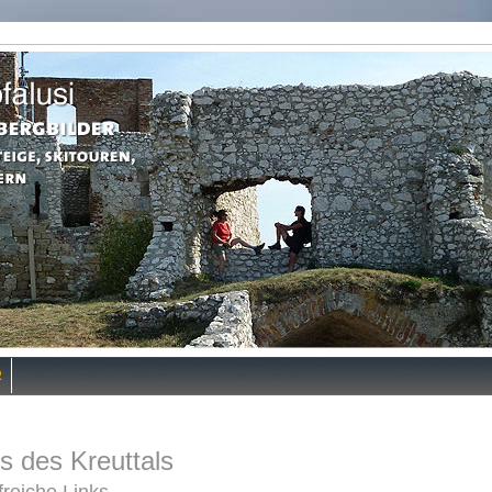
R
ts des Kreuttals