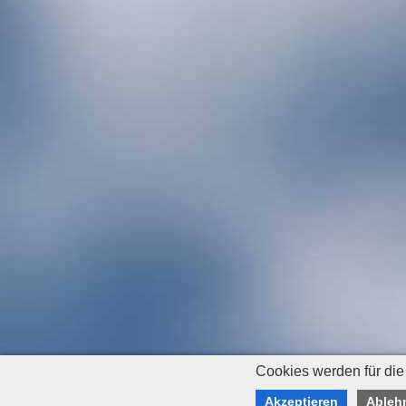
Cookies werden für die
Akzeptieren
Ableh