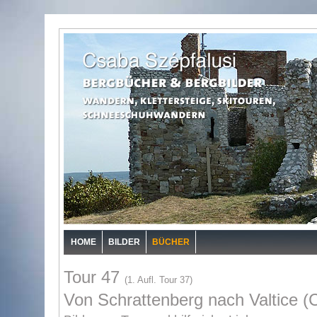
HOME
BILDER
BÜCHER
Tour 47
(1. Aufl. Tour 37)
Von Schrattenberg nach Valtice (