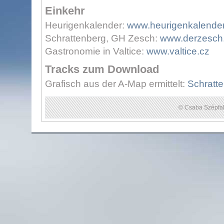
Einkehr
Heurigenkalender:
www.heurigenkalender
Schrattenberg, GH Zesch:
www.derzesch.
Gastronomie in Valtice:
www.valtice.cz
Tracks zum Download
Grafisch aus der A-Map ermittelt:
Schratte
© Csaba Szépfal