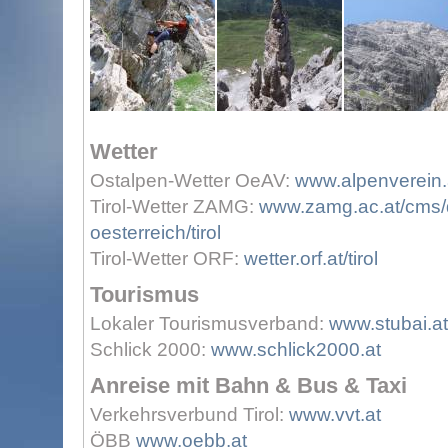
Wetter
Ostalpen-Wetter OeAV:
www.alpenverein.a
Tirol-Wetter ZAMG:
www.zamg.ac.at/cms/d
oesterreich/tirol
Tirol-Wetter ORF:
wetter.orf.at/tirol
Tourismus
Lokaler Tourismusverband:
www.stubai.at
Schlick 2000:
www.schlick2000.at
Anreise mit Bahn & Bus & Taxi
Verkehrsverbund Tirol:
www.vvt.at
ÖBB
www.oebb.at