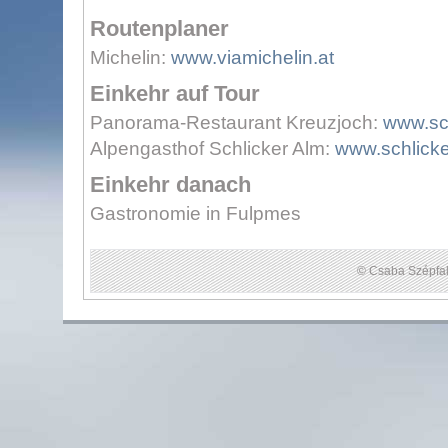
Routenplaner
Michelin:
www.viamichelin.at
Einkehr auf Tour
Panorama-Restaurant Kreuzjoch:
www.sc
Alpengasthof Schlicker Alm:
www.schlicke
Einkehr danach
Gastronomie in Fulpmes
© Csaba Szépfal