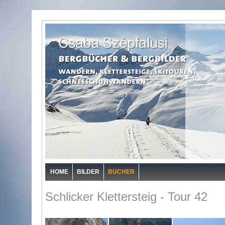
HOME
BILDER
BÜCHER
Schlicker Klettersteig - Tour 42