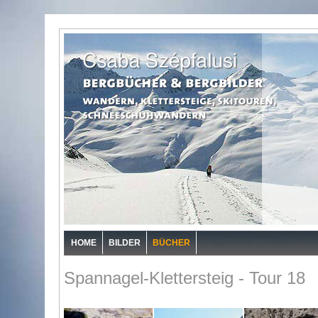
HOME
BILDER
BÜCHER
Spannagel-Klettersteig - Tour 18