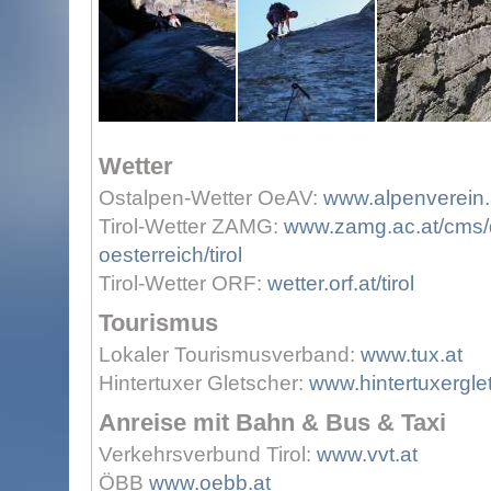
Wetter
Ostalpen-Wetter OeAV:
www.alpenverein.a
Tirol-Wetter ZAMG:
www.zamg.ac.at/cms/d
oesterreich/tirol
Tirol-Wetter ORF:
wetter.orf.at/tirol
Tourismus
Lokaler Tourismusverband:
www.tux.at
Hintertuxer Gletscher:
www.hintertuxergle
Anreise mit Bahn & Bus & Taxi
Verkehrsverbund Tirol:
www.vvt.at
ÖBB
www.oebb.at