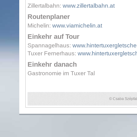
Zillertalbahn:
www.zillertalbahn.at
Routenplaner
Michelin:
www.viamichelin.at
Einkehr auf Tour
Spannagelhaus:
www.hintertuxergletscher
Tuxer Fernerhaus:
www.hintertuxergletsch
Einkehr danach
Gastronomie im Tuxer Tal
© Csaba Szépfal