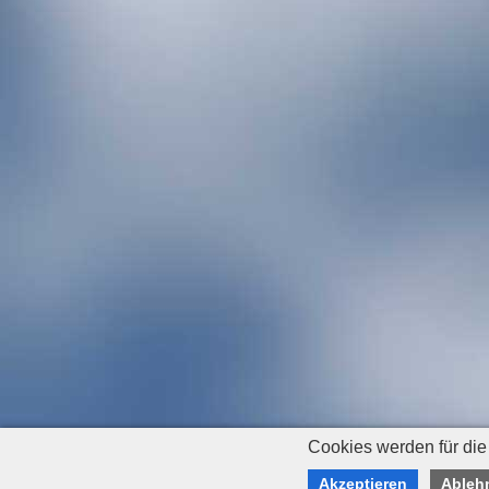
Cookies werden für die
Akzeptieren
Ableh