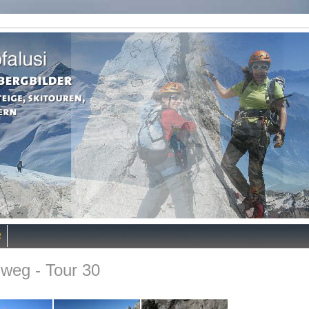
R
weg - Tour 30