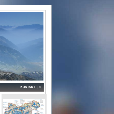
KONTAKT
|
©