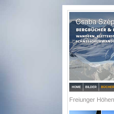
HOME
BILDER
BÜCHE
Freiunger Höhen