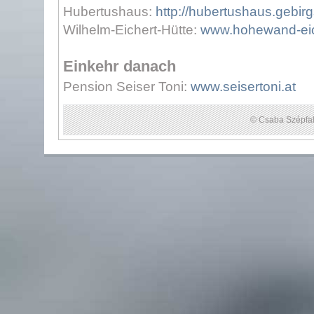
Hubertushaus:
http://hubertushaus.gebirg
Wilhelm-Eichert-Hütte:
www.hohewand-eich
Einkehr danach
Pension Seiser Toni:
www.seisertoni.at
© Csaba Szépfal