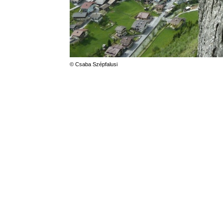
© Csaba Szépfalusi