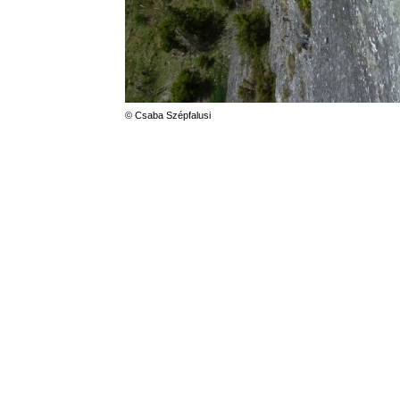
© Csaba Szépfalusi