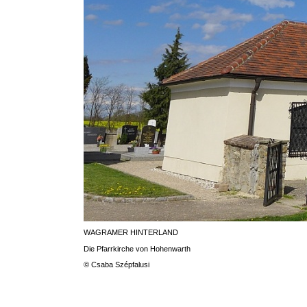
WAGRAMER HINTERLAND
Die Pfarrkirche von Hohenwarth
© Csaba Szépfalusi