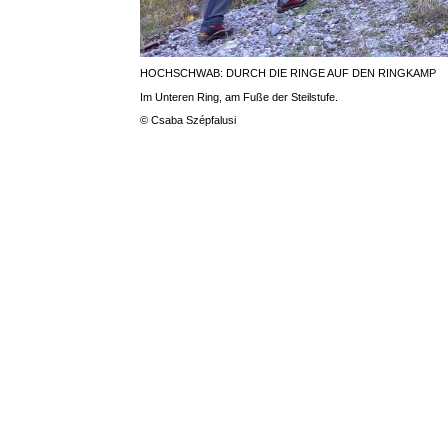
HOCHSCHWAB: DURCH DIE RINGE AUF DEN RINGKAMP
Im Unteren Ring, am Fuße der Steilstufe.
© Csaba Szépfalusi