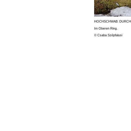
HOCHSCHWAB: DURCH 
Im Oberen Ring.
© Csaba Szépfalusi