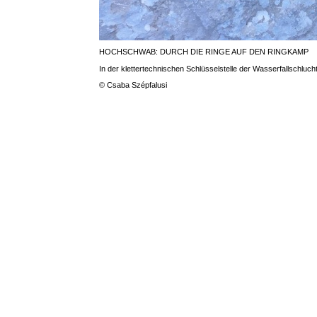
HOCHSCHWAB: DURCH DIE RINGE AUF DEN RINGKAMP
In der klettertechnischen Schlüsselstelle der Wasserfallschlucht
© Csaba Szépfalusi