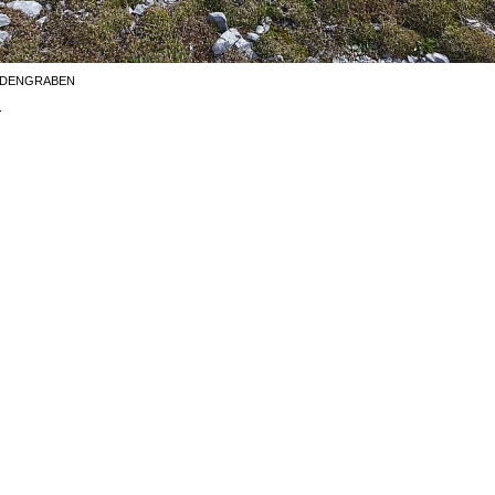
ODENGRABEN
.