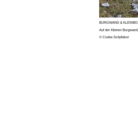
BURGWAND & KLEINB
Auf der Kleinen Burgwand
© Csaba Szépfalusi