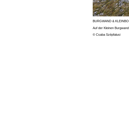
BURGWAND & KLEINB
Auf der Kleinen Burgwand
© Csaba Szépfalusi