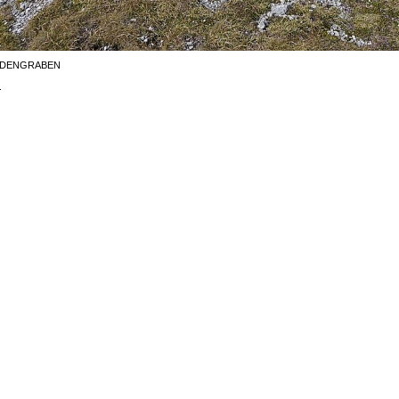
ODENGRABEN
.