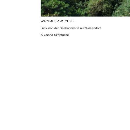
WACHAUER WECHSEL
Blick von der Seekopfwarte auf Wösendorf.
© Csaba Szépfalusi