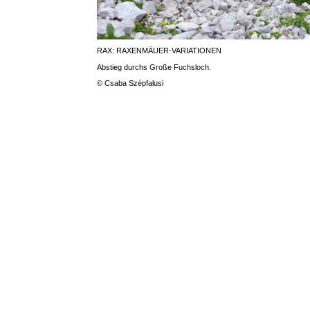
RAX: RAXENMÄUER-VARIATIONEN
Abstieg durchs Große Fuchsloch.
© Csaba Szépfalusi